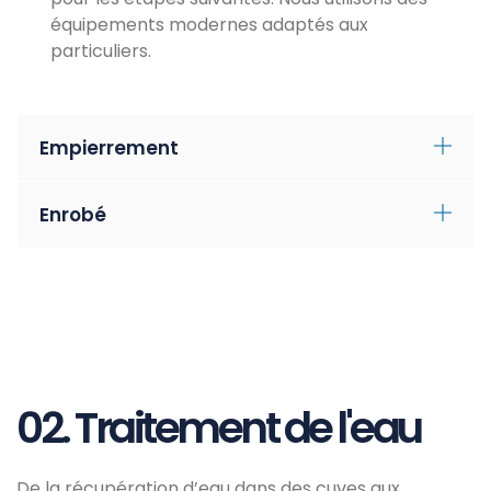
équipements modernes adaptés aux
particuliers.
Empierrement
Enrobé
02. Traitement de l'eau
De la récupération d’eau dans des cuves aux