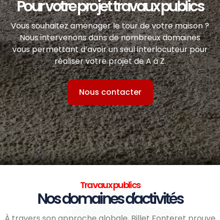
Pour votre projet travaux publics
Vous souhaitez aménager le tour de votre maison ?
Nous intervenons dans de nombreux domaines
vous permettant d’avoir un seul interlocuteur pour
réaliser votre projet de A à Z.
Nous contacter
Travaux publics
Nos domaines d'activités
À travers son approche globale, Billet Fonteret prouve