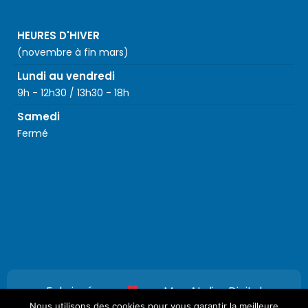
HEURES D'HIVER
(novembre à fin mars)
Lundi au vendredi
9h - 12h30 / 13h30 - 18h
Samedi
Fermé
Fabriqué avec
par
Mon Atelier Digital
Nous utilisons des cookies pour vous garantir la meilleure