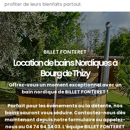
profiter de leurs bienfaits partout.
BILLET FONTERET
Location de bains Nordiques à
Bourg de Thizy
Offrez-vous un moment exceptionnel avec un
bain nordique de BILLET FONTERET !
Parfait pour les événements ou la détente, nos
bains sauront vous séduire. Contactez-nous dès
maintenant depuis notre formulaire ou appelez-
nous au 04 74 64 34 03.
L’équipe BILLET FONTERET